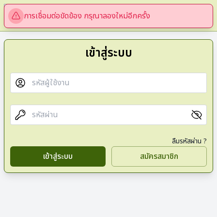
บทความ
การเชื่อมต่อขัดข้อง กรุณาลองใหม่อีกครั้ง
fast88
เข้าสู่ระบบ
ลืมรหัสผ่าน ?
เข้าสู่ระบบ
สมัครสมาชิก